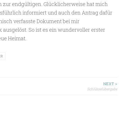
zur endgültigen. Glücklicherweise hat mich
sführlich informiert und auch den Antrag dafür
Dänisch verfasste Dokument bei mir
ausgelöst. So ist es ein wundervoller erster
eue Heimat.
ER
ion
NEXT >
Schlüsselübergabe