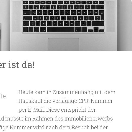
 ist da!
Heute kam in Zusammenhang mit dem
te
Hauskauf die vorläufige CPR-Nummer
per E-Mail. Diese entspricht der
d musste im Rahmen des Immobilienerwerbs
ufige Nummer wird nach dem Besuch bei der