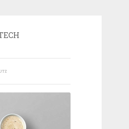
 TECH
UTZ