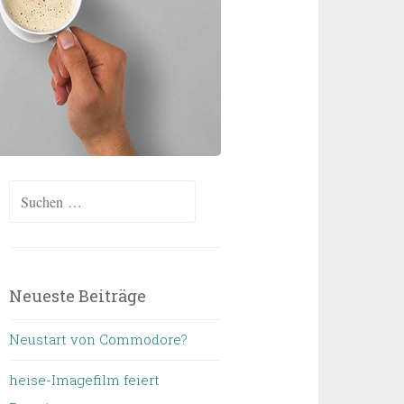
Suchen
nach:
Neueste Beiträge
Neustart von Commodore?
heise-Imagefilm feiert