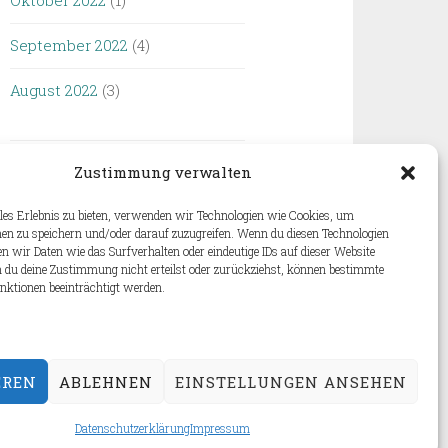
Oktober 2022
(1)
September 2022
(4)
August 2022
(3)
Zustimmung verwalten
les Erlebnis zu bieten, verwenden wir Technologien wie Cookies, um
en zu speichern und/oder darauf zuzugreifen. Wenn du diesen Technologien
 wir Daten wie das Surfverhalten oder eindeutige IDs auf dieser Website
 du deine Zustimmung nicht erteilst oder zurückziehst, können bestimmte
ktionen beeinträchtigt werden.
EREN
ABLEHNEN
EINSTELLUNGEN ANSEHEN
Datenschutzerklärung
Impressum