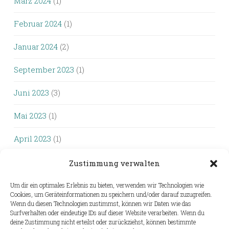
März 2024
(1)
Februar 2024
(1)
Januar 2024
(2)
September 2023
(1)
Juni 2023
(3)
Mai 2023
(1)
April 2023
(1)
Oktober 2022
(1)
Zustimmung verwalten
September 2022
(4)
Um dir ein optimales Erlebnis zu bieten, verwenden wir Technologien wie
Cookies, um Geräteinformationen zu speichern und/oder darauf zuzugreifen.
Wenn du diesen Technologien zustimmst, können wir Daten wie das
August 2022
(3)
Surfverhalten oder eindeutige IDs auf dieser Website verarbeiten. Wenn du
deine Zustimmung nicht erteilst oder zurückziehst, können bestimmte