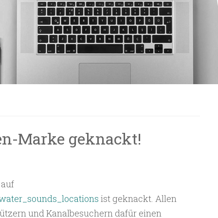
n-Marke geknackt!
 auf
water_sounds_locations
ist geknackt. Allen
tützern und Kanalbesuchern dafür einen