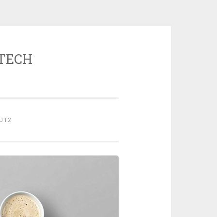
 TECH
UTZ