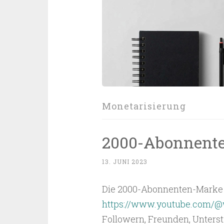
Monetarisierung
2000-Abonnente
13. JUNI 2023
Die 2000-Abonnenten-Marke
https://www.youtube.com/@
Followern, Freunden, Unters