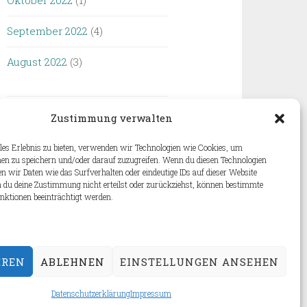
Oktober 2022
(1)
September 2022
(4)
August 2022
(3)
Zustimmung verwalten
les Erlebnis zu bieten, verwenden wir Technologien wie Cookies, um
en zu speichern und/oder darauf zuzugreifen. Wenn du diesen Technologien
 wir Daten wie das Surfverhalten oder eindeutige IDs auf dieser Website
 du deine Zustimmung nicht erteilst oder zurückziehst, können bestimmte
ktionen beeinträchtigt werden.
EREN
ABLEHNEN
EINSTELLUNGEN ANSEHEN
Datenschutzerklärung
Impressum