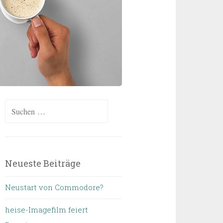
Suchen
nach:
Neueste Beiträge
Neustart von Commodore?
heise-Imagefilm feiert