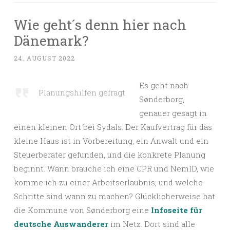
Wie geht´s denn hier nach
Dänemark?
24. AUGUST 2022
Es geht nach
Planungshilfen gefragt
Sønderborg,
genauer gesagt in
einen kleinen Ort bei Sydals. Der Kaufvertrag für das
kleine Haus ist in Vorbereitung, ein Anwalt und ein
Steuerberater gefunden, und die konkrete Planung
beginnt. Wann brauche ich eine CPR und NemID, wie
komme ich zu einer Arbeitserlaubnis, und welche
Schritte sind wann zu machen? Glücklicherweise hat
die Kommune von Sønderborg eine
Infoseite für
deutsche Auswanderer
im Netz. Dort sind alle