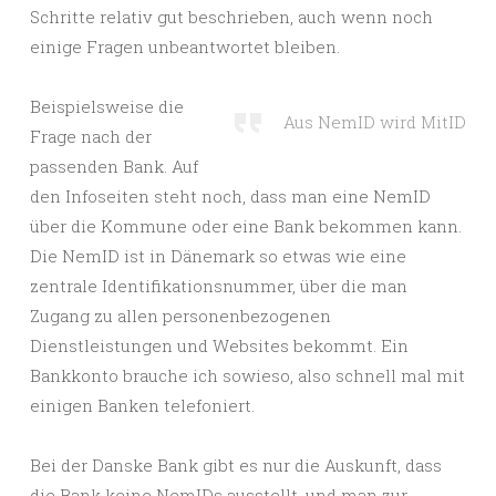
Schritte relativ gut beschrieben, auch wenn noch
einige Fragen unbeantwortet bleiben.
Beispielsweise die
Aus NemID wird MitID
Frage nach der
passenden Bank. Auf
den Infoseiten steht noch, dass man eine NemID
über die Kommune oder eine Bank bekommen kann.
Die NemID ist in Dänemark so etwas wie eine
zentrale Identifikationsnummer, über die man
Zugang zu allen personenbezogenen
Dienstleistungen und Websites bekommt. Ein
Bankkonto brauche ich sowieso, also schnell mal mit
einigen Banken telefoniert.
Bei der Danske Bank gibt es nur die Auskunft, dass
die Bank keine NemIDs ausstellt, und man zur